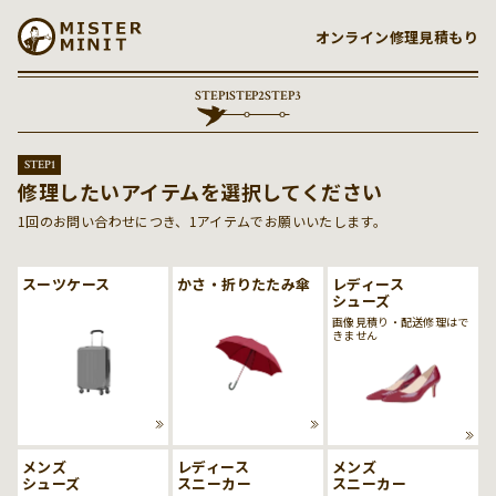
コンテンツに進む
オンライン修理見積もり
STEP
1
STEP
2
STEP
3
STEP
1
修理したいアイテムを選択してください
1回のお問い合わせにつき、1アイテムでお願いいたします。
スーツケース
かさ・折りたたみ傘
レディース
シューズ
画像見積り・配送修理はで
きません
メンズ
レディース
メンズ
シューズ
スニーカー
スニーカー