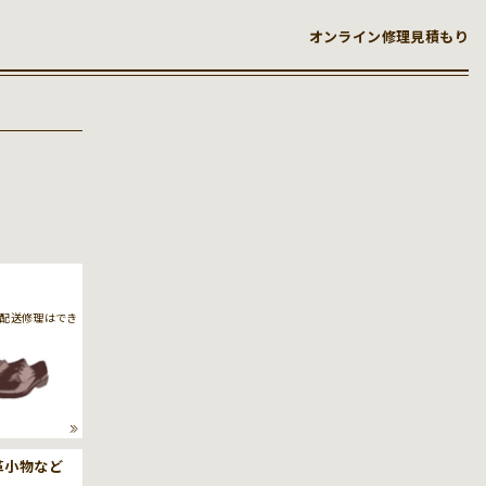
オンライン修理見積もり
配送修理はでき
革小物など