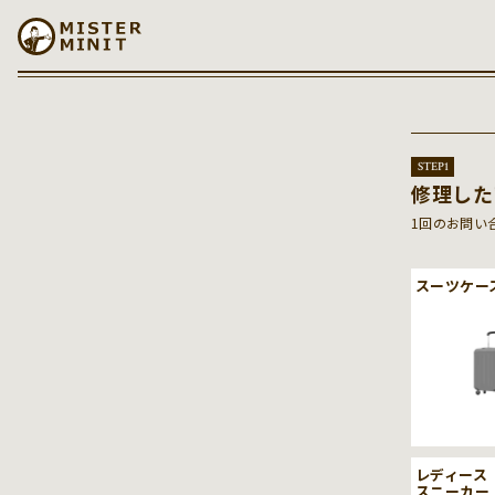
コンテンツに進む
STEP
1
修理した
1回のお問い
スーツケー
レディース
スニーカー