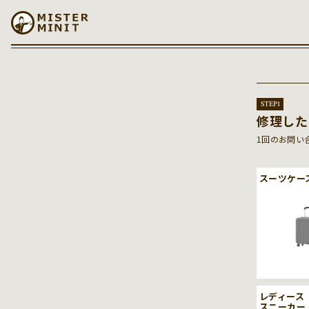
コンテンツに進む
STEP
1
修理した
1回のお問い
スーツケー
レディース
スニーカー