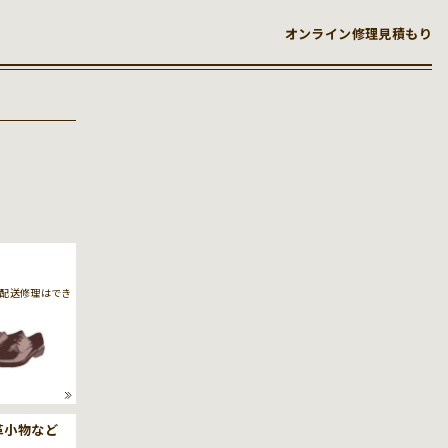
オンライン修理見積もり
配送修理はでき
革小物など