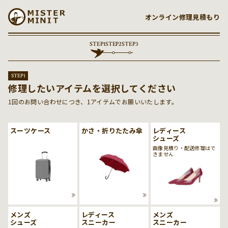
コンテンツに進む
オンライン修理見積もり
STEP
1
STEP
2
STEP
3
STEP
1
修理したいアイテムを選択してください
1回のお問い合わせにつき、1アイテムでお願いいたします。
スーツケース
かさ・折りたたみ傘
レディース
シューズ
画像見積り・配送修理はで
きません
メンズ
レディース
メンズ
シューズ
スニーカー
スニーカー